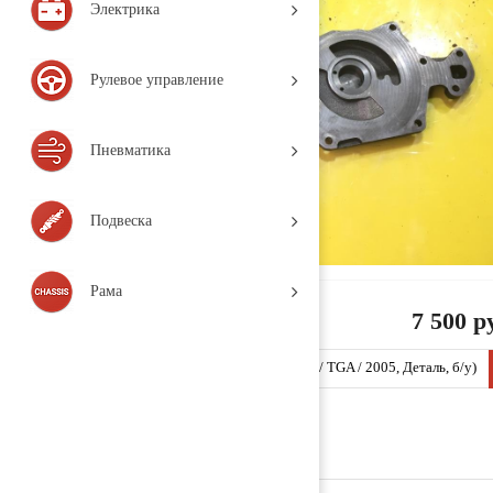
Электрика
Рулевое управление
Пневматика
Подвеска
Рама
7 500 р
Насос масляный 51051033105 (TT229 / MAN / TGA / 2005, Деталь, б/у)
Заказать