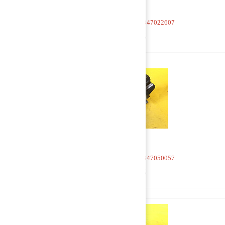
Кран 4-х контурный 9347022607
1 000 руб
Кран 4-х контурный 9347050057
7 500 руб