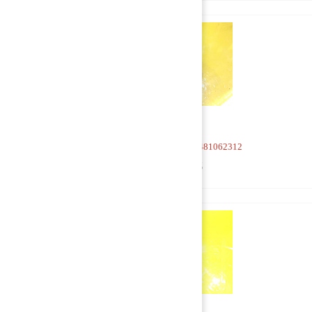
Кран 4-х контурный 0481062312
1 500 руб