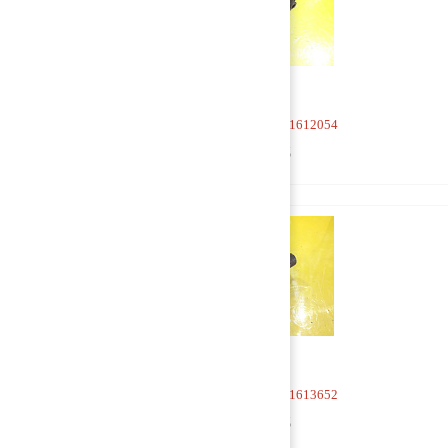
Кран 4-х контурный 1612054
5 000 руб
Кран 4-х контурный 1613652
1 000 руб