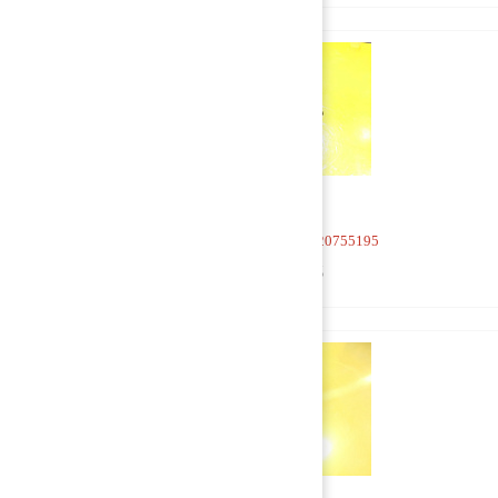
Кран 4-х контурный 20755195
1 500 руб