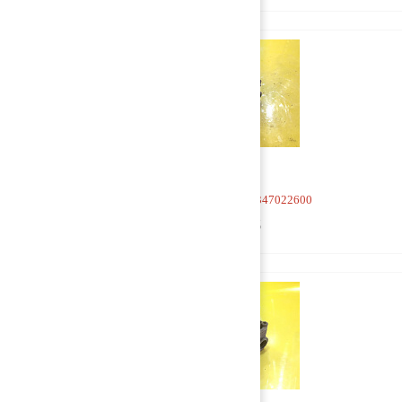
Кран 4-х контурный 9347022600
1 000 руб