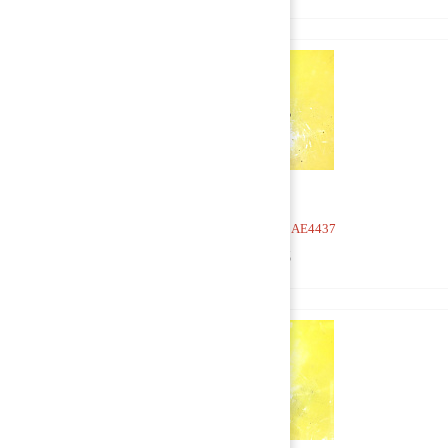
Кран 4-х контурный AE4437
1 500 руб