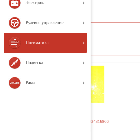
Электрика
Кран 4-х контурный
Рулевое управление
название
Пневматика
Подвеска
Рама
Кран 4-х контурный 0034316806
7 500 руб