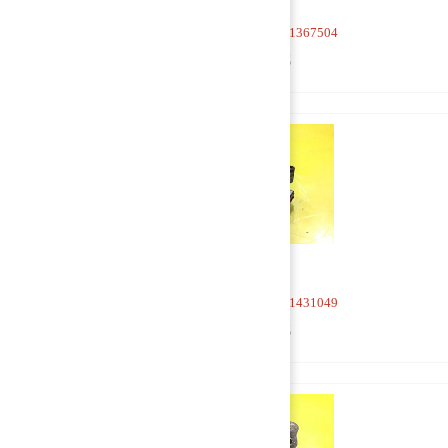
Кран 4-х контурный 1367504
1 500 руб
Кран 4-х контурный 1431049
1 500 руб