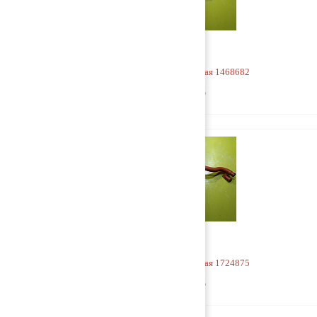
Горловина маслозаливная 1468682
1 000 руб
Горловина маслозаливная 1724875
1 000 руб