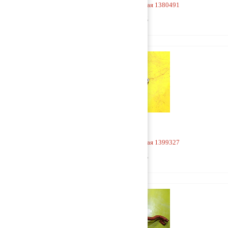
Горловина маслозаливная 1380491
1 000 руб
Горловина маслозаливная 1399327
1 500 руб