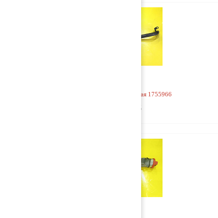
Горловина маслозаливная 1755966
2 500 руб