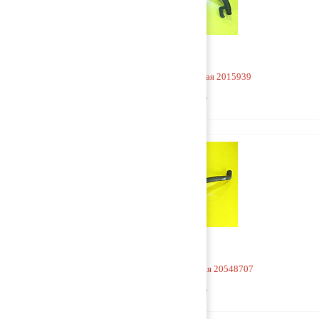
Горловина маслозаливная 2015939
2 500 руб
Горловина маслозаливная 20548707
2 000 руб