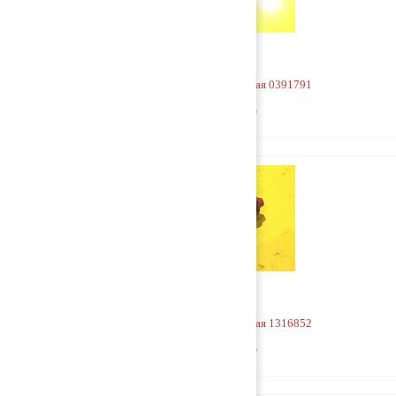
Горловина маслозаливная 0391791
1 500 руб
Горловина маслозаливная 1316852
1 500 руб