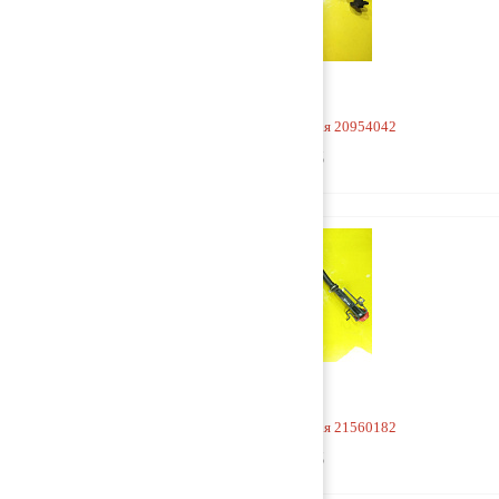
Горловина маслозаливная 20954042
2 000 руб
Горловина маслозаливная 21560182
4 500 руб