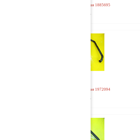
Горловина маслозаливная 1885695
3 000 руб
Горловина маслозаливная 1972094
3 000 руб