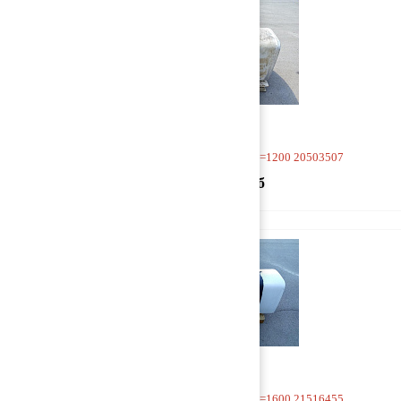
Бак топливный D-образный L=1200 20503507
40 000 руб
Бак топливный D-образный L=1600 21516455