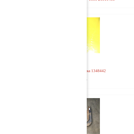
Заглушка топливного бака 1348442
3 300 руб