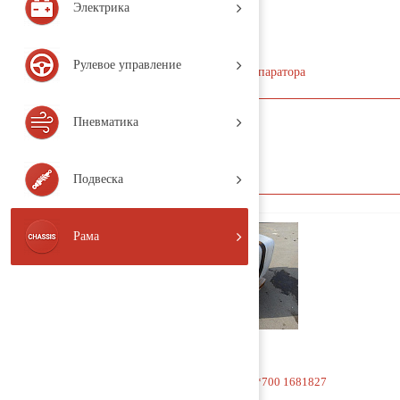
Электрика
Топливный бак
Рулевое управление
Сепаратор топливный
Стакан сепаратора
название
Пневматика
Подвеска
Рама
Бак топливный 1100*700*700 1681827