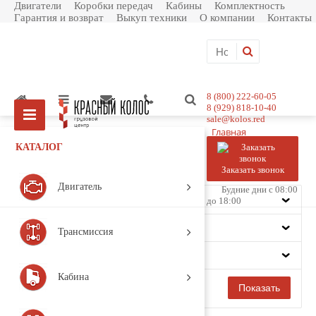
Двигатели
Коробки передач
Кабины
Комплектность
Гарантия и возврат
Выкуп техники
О компании
Контакты
8 (800) 222-60-05
8 (929) 818-10-40
sale@kolos.red
Главная
Каталог товаров
КАТАЛОГ
Рама
Топливный бак
Заказать звонок
Фильтр
Двигатель
Будние дни с 08:00
Цена
до 18:00
Производитель
Трансмиссия
Модель
Кабина