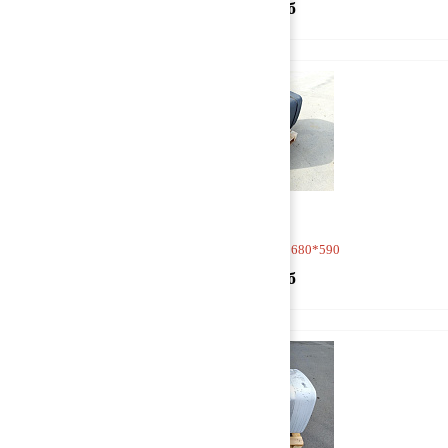
45 000 руб
Бак топливный 1120*680*590
45 000 руб