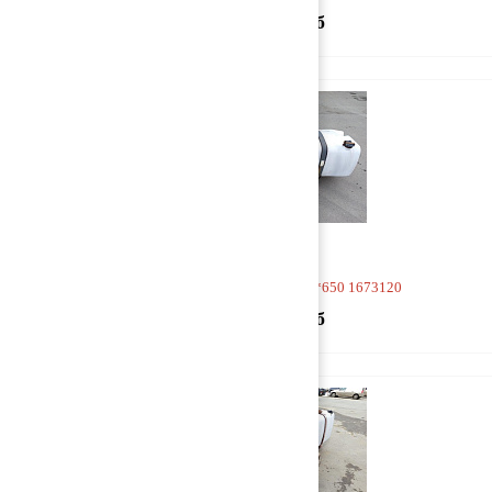
85 000 руб
Бак топливный 2250*700*650 1673120
85 000 руб