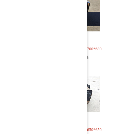
Бак топливный 1250*700*680
60 000 руб
Бак топливный 1325*650*650