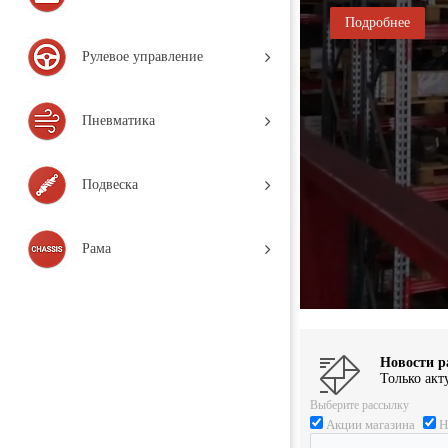
Подробнее
Рулевое управление
Пневматика
Подвеска
Рама
Новости р
Только акт
Выберите рассылку
Акции магазина
Н