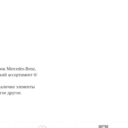
ок Mercedes-Benz,
кий ассортимент б/
наличии элементы
гое другое.