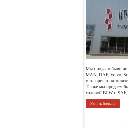
Мы продаем бывшие в
MAN, DAF, Volvo, Sca
у товаров от комплек
Также мы продаем бы
ходовой BPW и SAF, 
Узнать больше