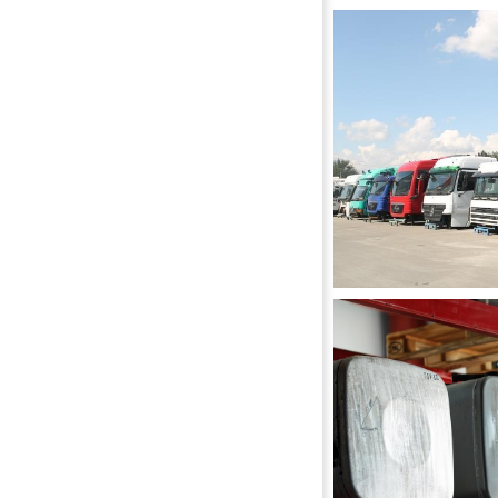
РЕДУКТОРЫ ЗАДН
КАБИНЫ И КАРК