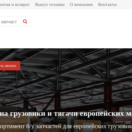
антия и возврат
Выкуп техники
О компании
Контакты
ать звонок
8:00
на грузовики и тягачи европейских 
ртимент б/у запчастей для европейских грузови