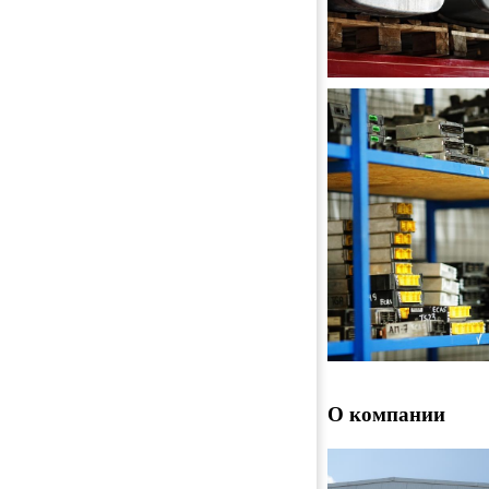
ТОПЛИВНЫЕ БАК
О компании
ЭЛЕКТРОННЫЕ Б