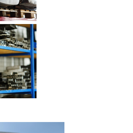
И
ЛОКИ