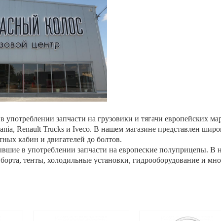
 употреблении запчасти на грузовики и тягачи европейских мар
nia, Renault Trucks и Iveco. В нашем магазине представлен широ
тных кабин и двигателей до болтов.
вшие в употреблении запчасти на европеские полуприцепы. В 
борта, тенты, холодильные установки, гидрооборудование и мно