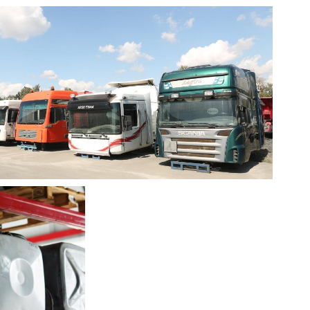
ЕГО МОСТА
АСЫ КАБИН