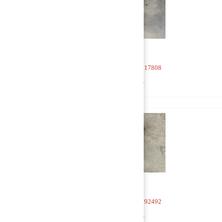
Тяга V-образная 1817808
5 000 руб
Тяга V-образная 1892492
5 000 руб