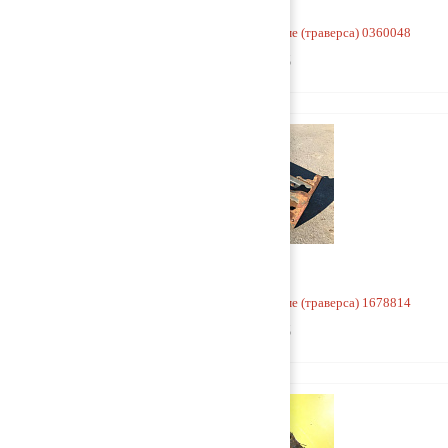
Кронштейн V-образной тяги к раме (траверса) 0360048
5 000 руб
Кронштейн V-образной тяги к раме (траверса) 1678814
5 000 руб