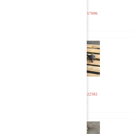
Тяга V-образная 1617096
5 000 руб
Тяга V-образная 1722582
5 000 руб