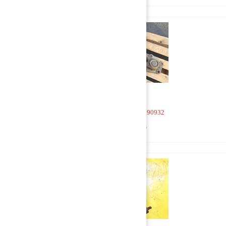
Тяга V-образная 1390932
5 000 руб