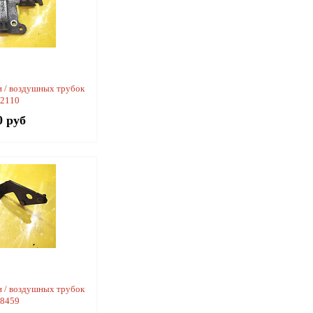
 / воздушных трубок
52110
0 руб
 / воздушных трубок
58459