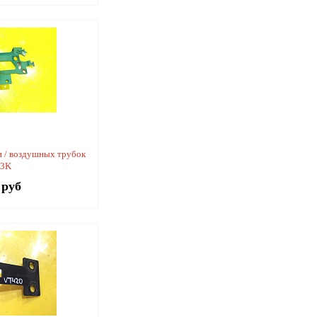
 / воздушных трубок
13K
 руб