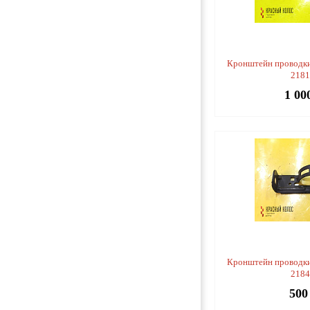
Кронштейн проводки
218
1 00
Кронштейн проводки
218
500