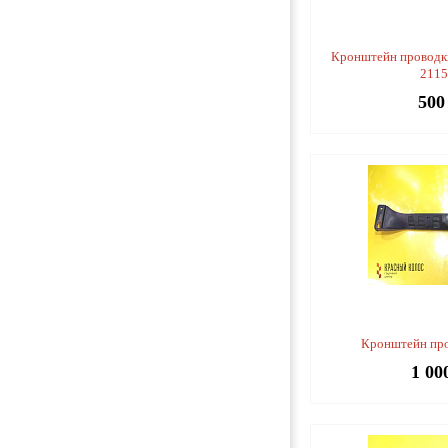
Кронштейн проводк
211
500
Кронштейн пр
1 00