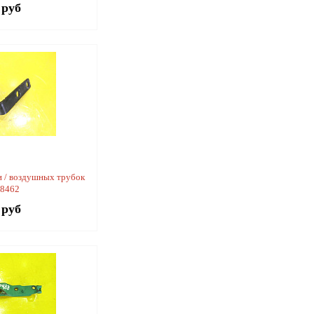
 руб
 / воздушных трубок
58462
 руб