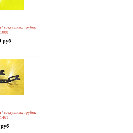
 / воздушных трубок
11008
0 руб
 / воздушных трубок
41461
 руб