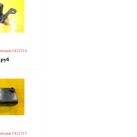
оводки 1422514
 руб
оводки 1422515