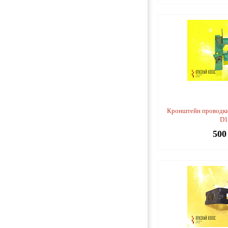
Кронштейн проводки
D
500