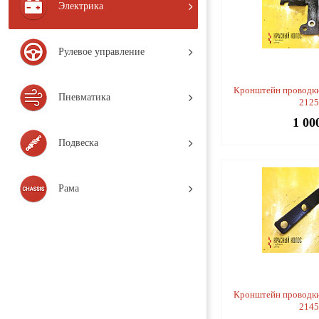
Электрика
Рулевое управление
Кронштейн проводки
Пневматика
212
1 00
Подвеска
Рама
Кронштейн проводки
214