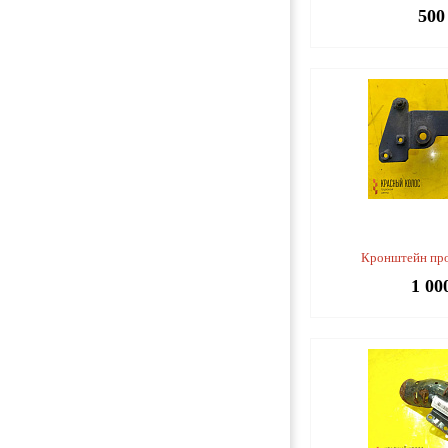
500
Кронштейн пр
1 00