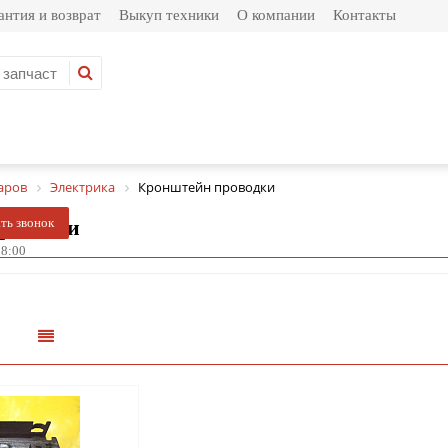
антия и возврат
Выкуп техники
О компании
Контакты
аров
Электрика
Кронштейн проводки
роводки
ать звонок
8:00