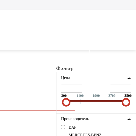
Фильтр
Цена
300
1100
1900
2700
3500
Производитель
DAF
MERCEDES-BENZ