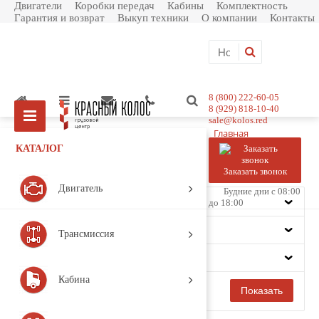
Двигатели
Коробки передач
Кабины
Комплектность
Гарантия и возврат
Выкуп техники
О компании
Контакты
8 (800) 222-60-05
8 (929) 818-10-40
sale@kolos.red
Главная
Каталог товаров
КАТАЛОГ
Подвеска
Заказать звонок
Фильтр
Двигатель
Будние дни с 08:00
Цена
до 18:00
Производитель
Трансмиссия
Модель
Кабина