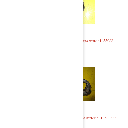
Кронштейн заднего стабилизатора левый 1455083
1 000 руб
Кронштейн заднего стабилизатора левый 5010600383
1 500 руб