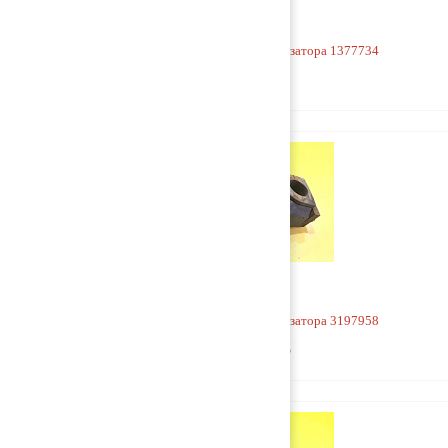
Кронштейн заднего стабилизатора 1377734
500 руб
Кронштейн заднего стабилизатора 3197958
1 500 руб