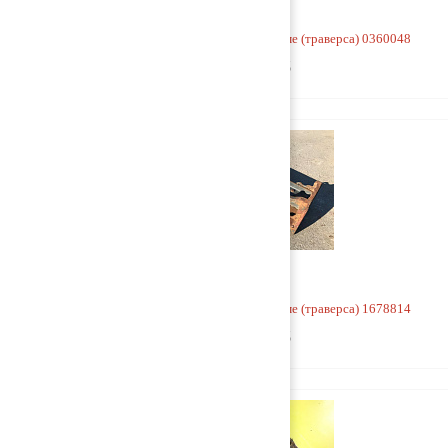
Кронштейн V-образной тяги к раме (траверса) 0360048
5 000 руб
Кронштейн V-образной тяги к раме (траверса) 1678814
5 000 руб