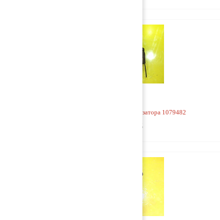
Кронштейн заднего стабилизатора 1079482
1 000 руб