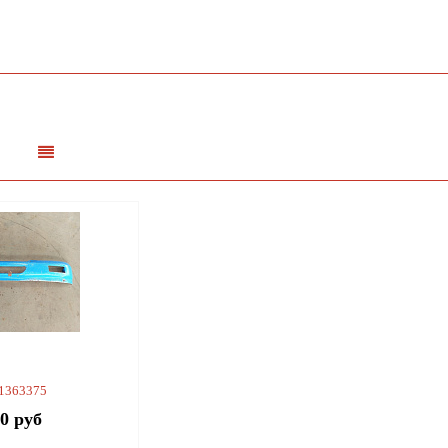
 1363375
00 руб