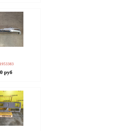
 1953383
00 руб