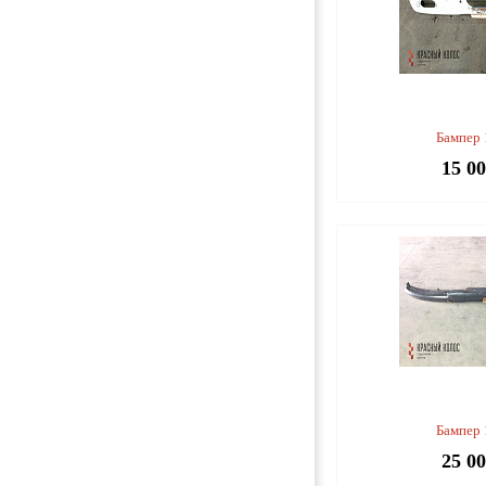
Бампер
15 0
Бампер
25 0