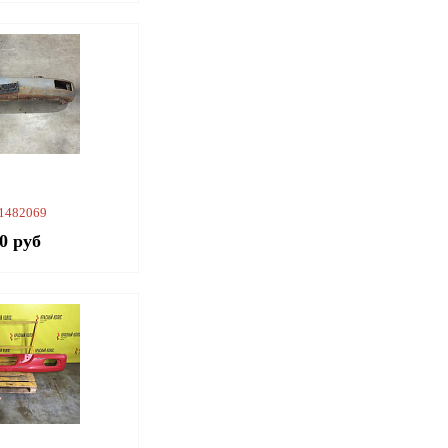
 1482069
00 руб