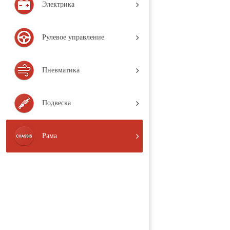
Электрика
Рулевое управление
Пневматика
Подвеска
Рама