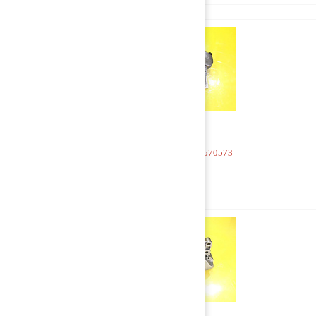
Насос масляный 20570573
5 000 руб