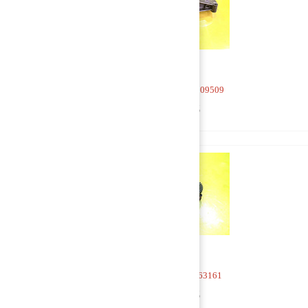
Насос масляный 2209509
4 000 руб
Насос масляный 263161
2 500 руб