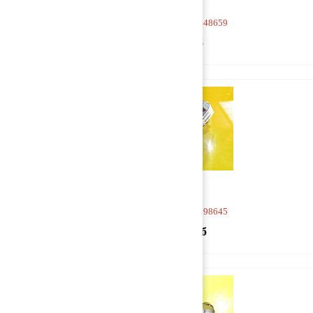
Насос масляный 1448659
4 000 руб
Насос масляный 1698645
12 000 руб