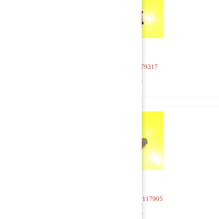
Насос масляный 479317
2 500 руб
Насос масляный 504117905
5 000 руб