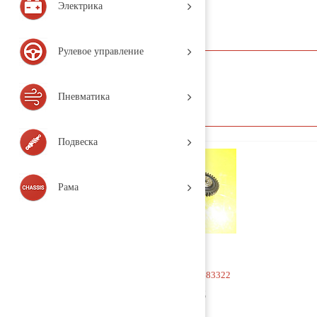
Электрика
Насос масляный
Рулевое управление
название
Пневматика
Подвеска
Рама
Насос масляный 0683322
5 000 руб