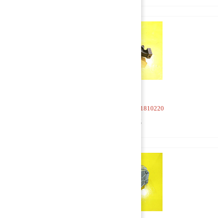
Насос масляный 4031810220
5 000 руб