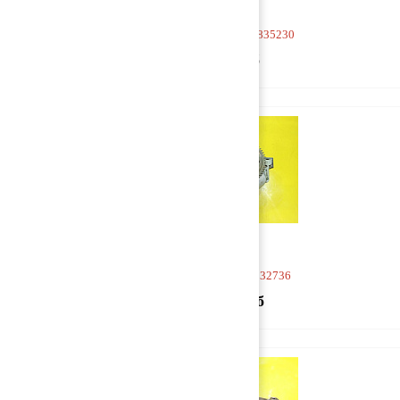
Насос масляный 20835230
5 000 руб
Насос масляный 2132736
28 000 руб