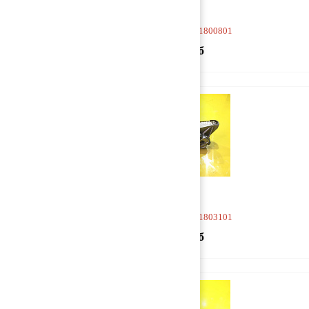
Насос масляный 4711800801
19 000 руб
Насос масляный 4711803101
19 000 руб