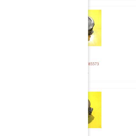
Насос масляный 1385573
4 000 руб