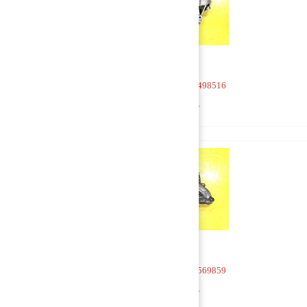
Насос масляный 20498516
6 500 руб
Насос масляный 20569859
3 500 руб