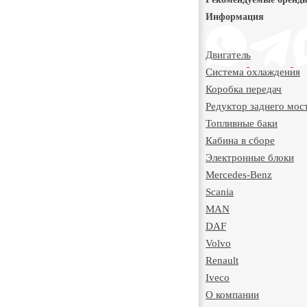
Информация
Двигатель
Система охлаждения
Коробка передач
Редуктор заднего мос
Топливные баки
Кабина в сборе
Электронные блоки
Mercedes-Benz
Scania
MAN
DAF
Volvo
Renault
Iveco
О компании