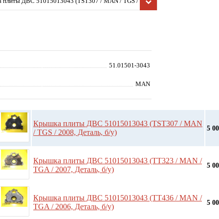
 плиты ДВС 51015013043 (TST307 / MAN / TGS / 2008,
 б/у)
51.01501-3043
MAN
Крышка плиты ДВС 51015013043 (TST307 / MAN
5 0
/ TGS / 2008, Деталь, б/у)
Крышка плиты ДВС 51015013043 (TT323 / MAN /
5 0
TGA / 2007, Деталь, б/у)
Крышка плиты ДВС 51015013043 (TT436 / MAN /
5 0
TGA / 2006, Деталь, б/у)