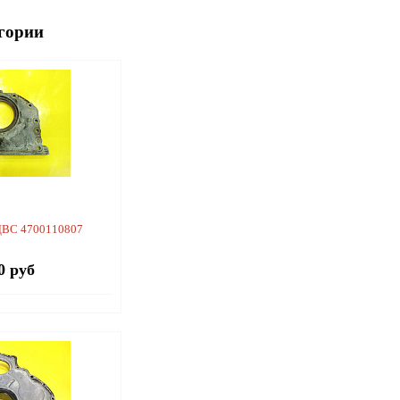
гории
ДВС 4700110807
0 руб