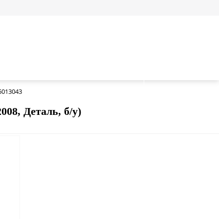
5013043
08, Деталь, б/у)