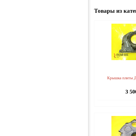
Товары из кате
Крышка плиты 
3 50