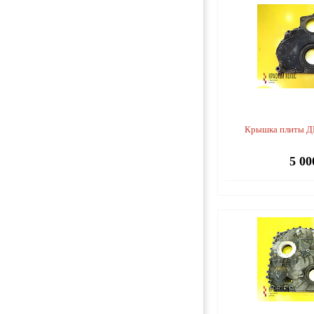
Крышка плиты Д
5 00