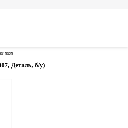
5015025
7, Деталь, б/у)