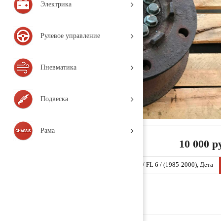
Электрика
Рулевое управление
Пневматика
Подвеска
Рама
10 000 р
Ступица передняя 3988830 (VLE17 / VOLVO / FL 6 / (1985-2000), Дета
ль, б/у)
Заказать