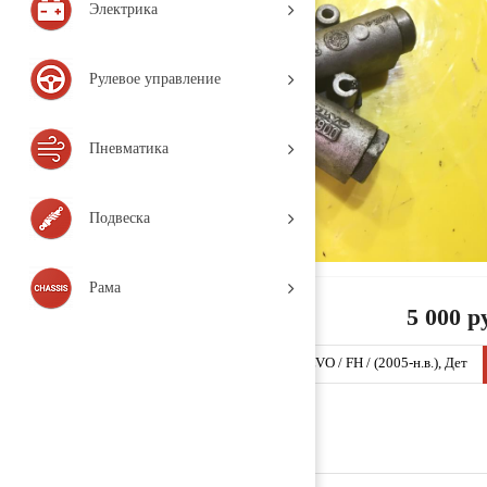
Электрика
Рулевое управление
Пневматика
Подвеска
Рама
5 000 р
Насос масляный КПП 1521900 (VOLVO / VOLVO / FH / (2005-н.в.), Дет
аль, б/у)
Заказать