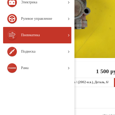
Электрика
Рулевое управление
Пневматика
Подвеска
Рама
1 500 р
Кран ABS 4721950550 (IS131 / IVECO / Stralis / (2002-н.в.), Деталь, б/
у)
Заказать