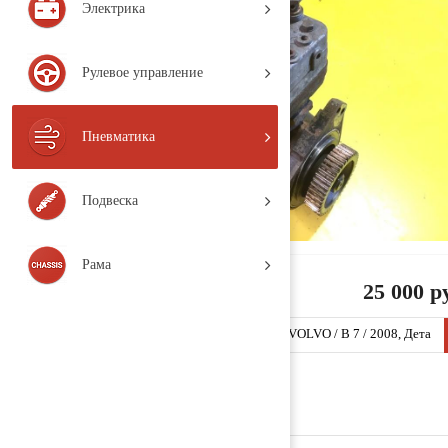
Электрика
Рулевое управление
Пневматика
Подвеска
Рама
25 000 р
Компрессор воздушный 21101027 (V10532 / VOLVO / B 7 / 2008, Дета
ль, б/у)
Заказать