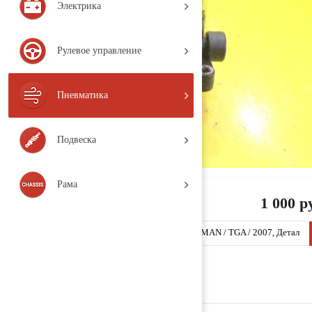
Электрика
Рулевое управление
Пневматика
Подвеска
Рама
1 000 р
Клапан ускорительный 0481026307 (TT323 / MAN / TGA / 2007, Детал
ь, б/у)
Заказать