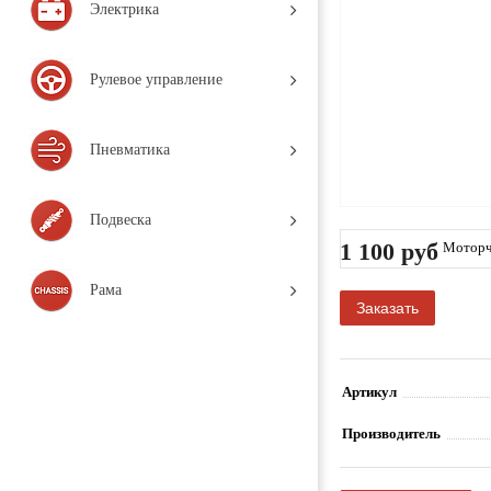
Электрика
Рулевое управление
Пневматика
Подвеска
1 100 руб
Моторчи
eries / 
Рама
Заказать
Артикул
Производитель