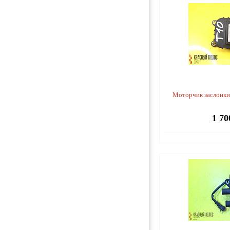
Моторчик заслонки
1 70