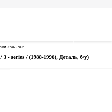
чки 0390727005
 series / (1988-1996), Деталь, б/у)