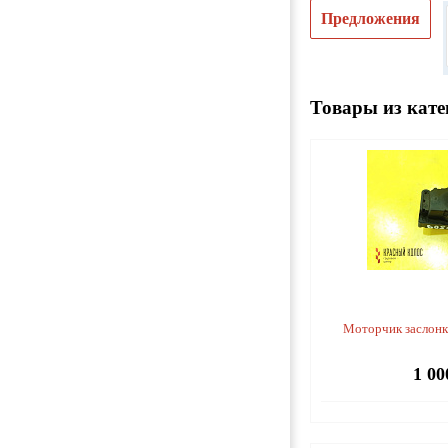
Предложения
Товары из кате
Моторчик заслонк
1 00