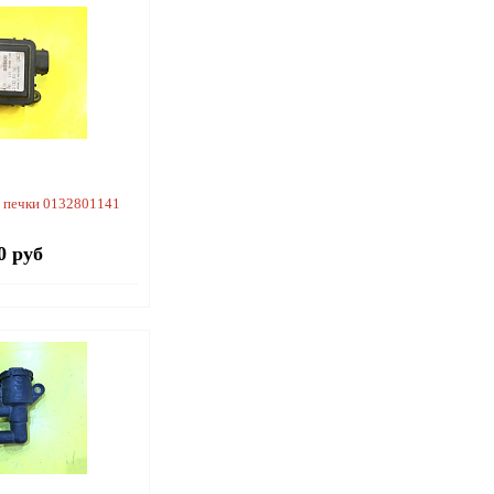
 печки 0132801141
0 руб