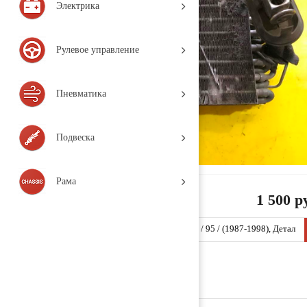
Электрика
Рулевое управление
Пневматика
Подвеска
Рама
1 500 р
Испаритель кондиционера 1331304 (D7 / DAF / 95 / (1987-1998), Детал
ь, б/у)
Заказать