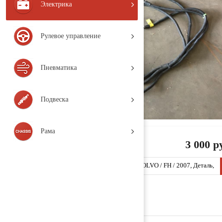
Электрика
Рулевое управление
Пневматика
Подвеска
Рама
3 000 р
Жгут проводов AdBlue 20914836 (VT411 / VOLVO / FH / 2007, Деталь,
б/у)
Заказать