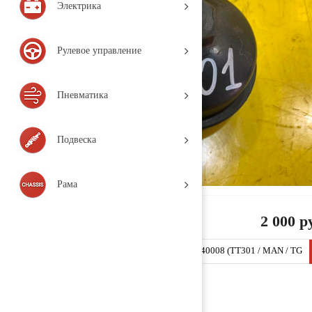
Электрика
Рулевое управление
Пневматика
Подвеска
Рама
2 000 р
Крышка корпуса топливного фильтра 51125040008 (TT301 / MAN / TG
A / 2005, Деталь, б/у)
Заказать