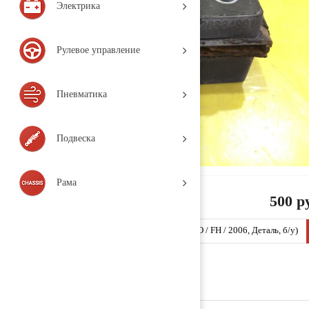
Электрика
Рулевое управление
Пневматика
Подвеска
Рама
500 р
Подушка радиатора 3154251 (VT425 / VOLVO / FH / 2006, Деталь, б/у)
Заказать