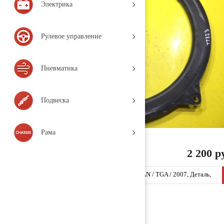
Электрика
Рулевое управление
Пневматика
Подвеска
Рама
2 200 р
Кольцо диффузора 81066200135 (TT323 / MAN / TGA / 2007, Деталь,
б/у)
Заказать