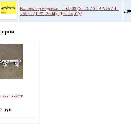
Коллектор водяной 1353809 (ST76 / SCANIA / 4 -
2 0
series / (1995-2004), Деталь, б/у)
гории
дяной 1356228
0 руб