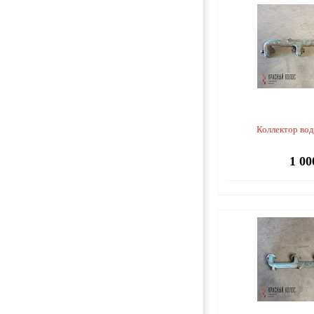
Коллектор во
1 00