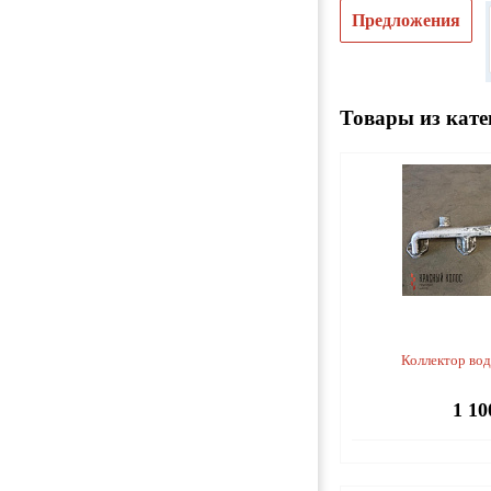
Предложения
Товары из кате
Коллектор во
1 10