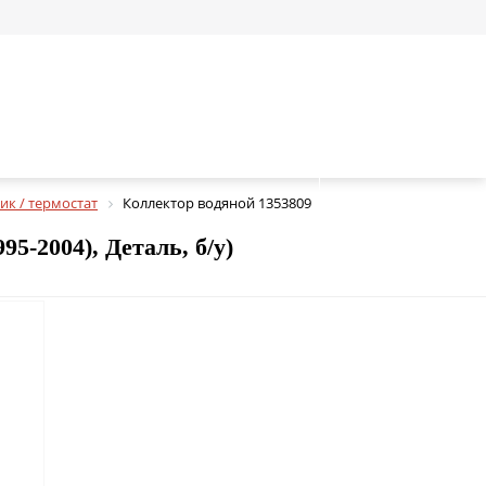
ик / термостат
Коллектор водяной 1353809
95-2004), Деталь, б/у)