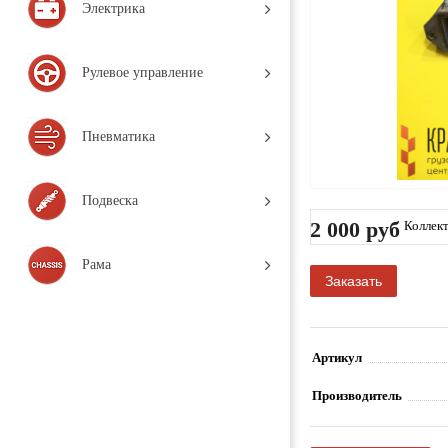
Электрика
Рулевое управление
Пневматика
Подвеска
2 000 руб
Коллект
004), Де
Рама
Заказать
Артикул
Производитель