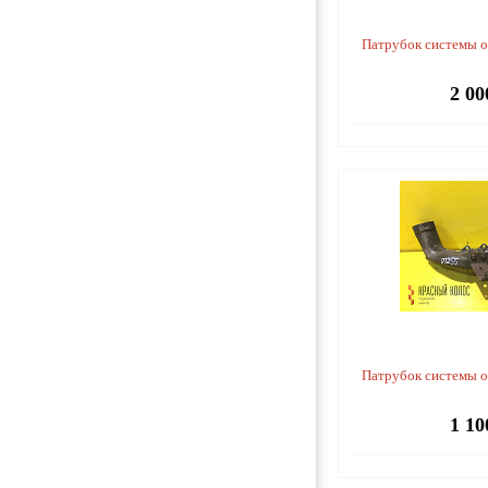
Патрубок системы 
2 00
Патрубок системы 
1 10