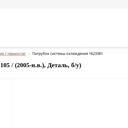
ик / термостат
Патрубок системы охлаждения 1623381
 / (2005-н.в.), Деталь, б/у)