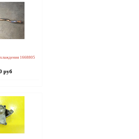
охлаждения 1668805
0 руб