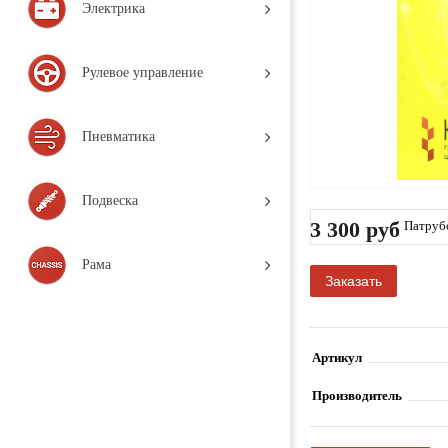
Электрика
Рулевое управление
Пневматика
Подвеска
3 300 руб
Патрубо
/ (2005-
Рама
Заказать
Артикул
Производитель