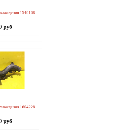
охлаждения 1549168
0 руб
охлаждения 1604228
0 руб