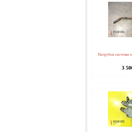
Патрубок системы 
3 50