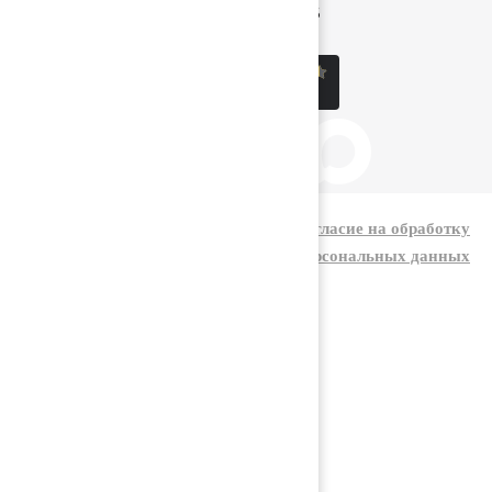
8 (800) 222-60-05
sale@kolos.red
|
Политика конфиденциальности
Согласие на обработку
персональных данных