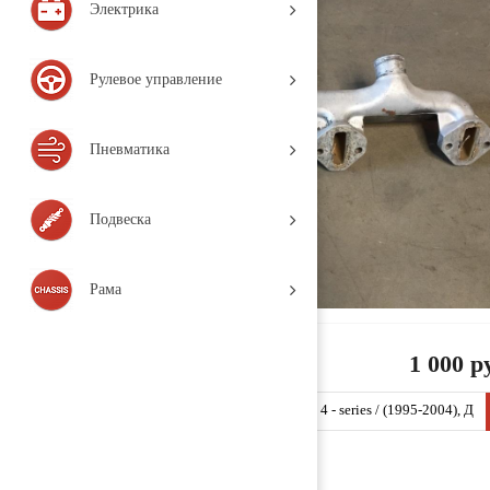
Электрика
Рулевое управление
Пневматика
Подвеска
Рама
1 000 р
Коллектор водяной 1360066 (SP21 / SCANIA / 4 - series / (1995-2004), Д
еталь, б/у)
Заказать