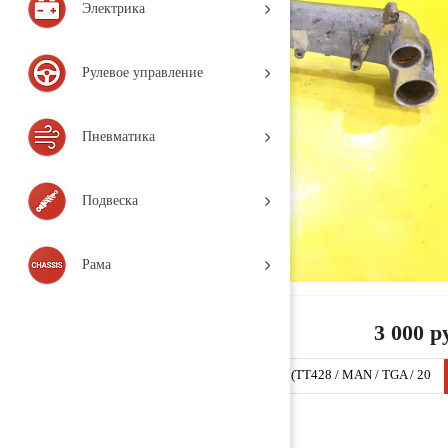
Электрика
Рулевое управление
Пневматика
Подвеска
Рама
3 000 р
Патрубок системы охлаждения 51063023261 (TT428 / MAN / TGA / 20
07, Деталь, б/у)
Заказать