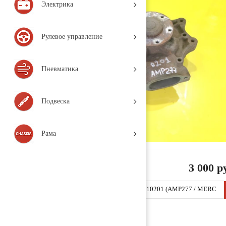
Электрика
Рулевое управление
Пневматика
Подвеска
Рама
3 000 р
Насос охлаждающей жидкости (помпа) 5412010201 (AMP277 / MERC
EDES-BENZ / ACTROS MP2 / MP3 / 2006, Деталь, б/у)
Заказать