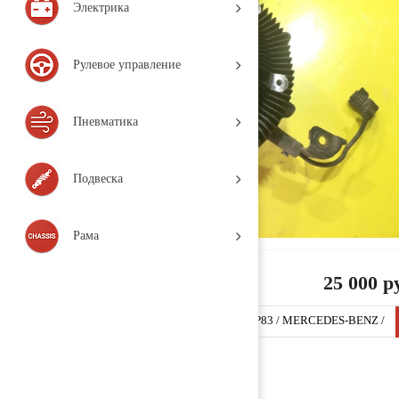
Электрика
Рулевое управление
Пневматика
Подвеска
Рама
25 000 р
Гидромуфта / вискомуфта 5412001222 (AMPP83 / MERCEDES-BENZ /
ACTROS MP2 / MP3 / (2002-н.в.), Деталь, 3 010, б/у)
Заказать