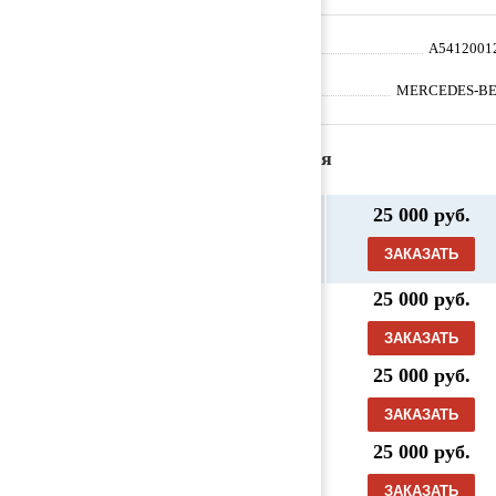
Артикул
A5412001
Производитель
MERCEDES-B
Предложения
Гидромуфта / вискомуфта 5412001222
25 000 руб.
(AMPP83 / MERCEDES-BENZ / ACT
ROS MP2 / MP3 / (2002-н.в.), Деталь,
ЗАКАЗАТЬ
3 010, б/у)
25 000 руб.
Гидромуфта / вискомуфта 5412001222
(AMPT430 / MERCEDES-BENZ / ACT
ЗАКАЗАТЬ
ROS MP2 / MP3 / 2011, Деталь, б/у)
25 000 руб.
Гидромуфта / вискомуфта 5412001222
(AMPT442 / MERCEDES-BENZ / ACT
ЗАКАЗАТЬ
ROS MP2 / MP3 / 2011, Деталь, б/у)
25 000 руб.
Гидромуфта / вискомуфта 5412001222
(AMPT450 / MERCEDES-BENZ / ACT
ЗАКАЗАТЬ
ROS MP2 / MP3 / 2010, Деталь, б/у)