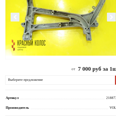
7 000 руб за 1
от
Выберите предложение
Артикул
21887
Производитель
VO