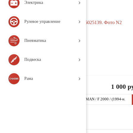
Электрика
Рулевое управление
Пневматика
Подвеска
Рама
1 000 р
Кронштейн глушителя 81155025139 (M171 / MAN / F 2000 / (1994-н.
в.), Деталь, б/у)
Заказать