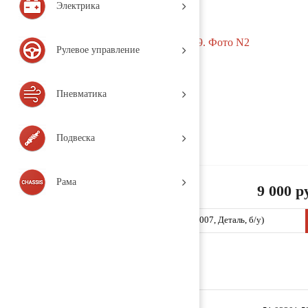
Электрика
Рулевое управление
Пневматика
Подвеска
Рама
9 000 р
Маховик 51023015259 (T222 / MAN / TGA / 2007, Деталь, б/у)
Заказать