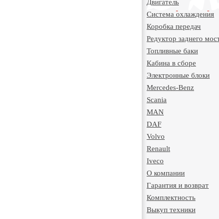
Двигатель
Система охлаждения
Коробка передач
Редуктор заднего мос
Топливные баки
Кабина в сборе
Электронные блоки
Mercedes-Benz
Scania
MAN
DAF
Volvo
Renault
Iveco
О компании
Гарантия и возврат
Комплектность
Выкуп техники