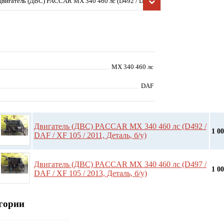
Двигатель (ДВС) PACCAR MX 340 460 лс (D492 / DAF /
XF 105 / 2011, Деталь, б/у)
MX 340 460 лс
DAF
Двигатель (ДВС) PACCAR MX 340 460 лс (D492 /
1 0
DAF / XF 105 / 2011, Деталь, б/у)
Двигатель (ДВС) PACCAR MX 340 460 лс (D497 /
1 0
DAF / XF 105 / 2013, Деталь, б/у)
гории