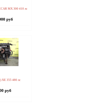
CCAR MX 300 410 лс
000 руб
) XE 355 480 лс
00 руб