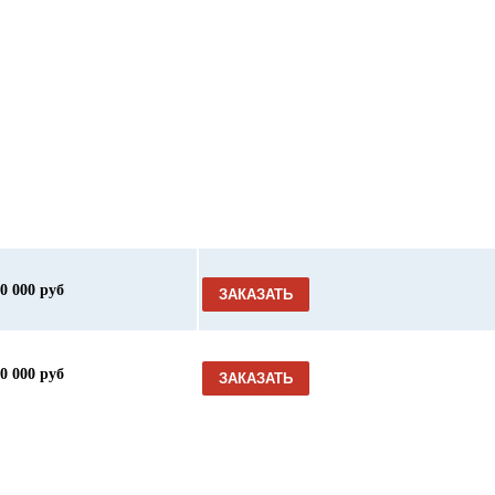
00 000 руб
ЗАКАЗАТЬ
00 000 руб
ЗАКАЗАТЬ