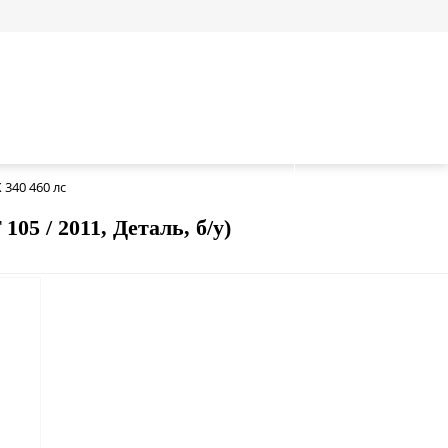
340 460 лс
05 / 2011, Деталь, б/у)