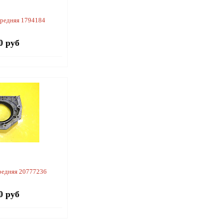
редняя 1794184
0 руб
едняя 20777236
0 руб