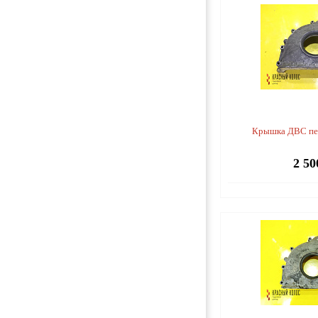
Крышка ДВС пе
2 50