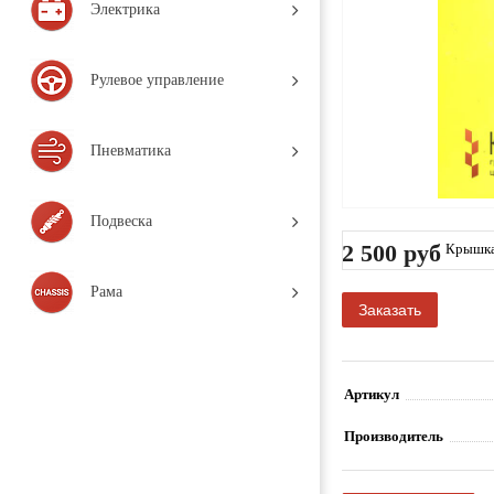
Электрика
Рулевое управление
Пневматика
Подвеска
2 500 руб
Крышка 
es / 201
Рама
Заказать
Артикул
Производитель