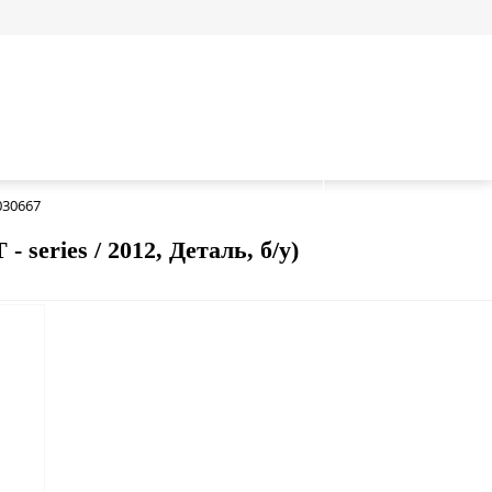
030667
series / 2012, Деталь, б/у)