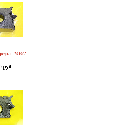
редняя 1794095
0 руб