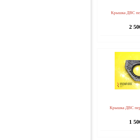
Крышка ДВС пе
2 50
Крышка ДВС пер
1 50