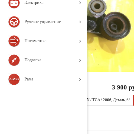
Электрика
Рулевое управление
Пневматика
Подвеска
Рама
3 900 р
Натяжитель ремня 51958007397 (TT377 / MAN / TGA / 2006, Деталь, б/
у)
Заказать