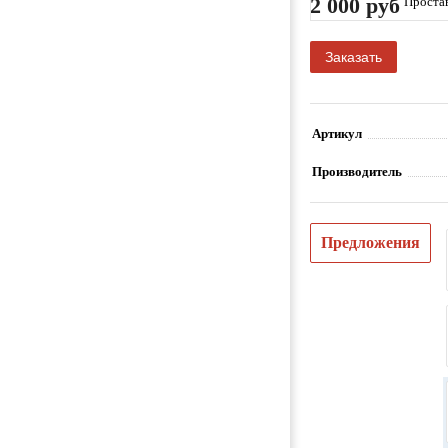
2 000 руб
Простав
95-2004
Заказать
Артикул
Производитель
Предложения