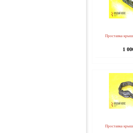
Проставка крыш
1 00
Проставка крыш