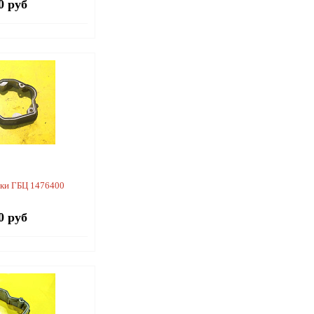
0 руб
ки ГБЦ 1476400
0 руб