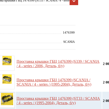
ка крышки ГБЦ 1476399 (ST33 / SCANIA / 4 - series / (19
), Деталь, б/у)
1476399
SCANIA
Проставка крышки ГБЦ 1476399 (S339 / SCANIA
2 0
/ 4 - series / 2006, Деталь, б/у)
Проставка крышки ГБЦ 1476399 (SCANIA /
2 0
SCANIA / 4 - series / (1995-2004), Деталь, б/у)
Проставка крышки ГБЦ 1476399 (ST33 / SCANIA
2 0
/ 4 - series / (1995-2004), Деталь, б/у)