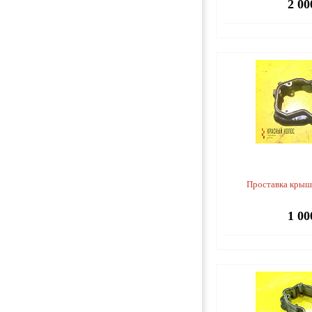
2 00
Проставка крыш
1 00