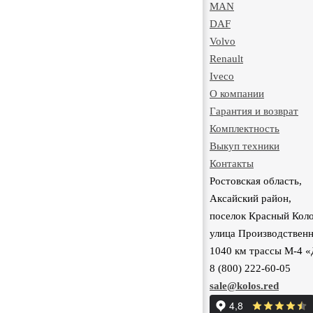
MAN
DAF
Volvo
Renault
Iveco
О компании
Гарантия и возврат
Комплектность
Выкуп техники
Контакты
Ростовская область,
Аксайский район,
поселок Красный Коло
улица Производственн
1040 км трассы М-4 
8 (800) 222-60-05
sale@kolos.red