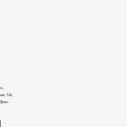
с,
ая, 5А,
«Дон»