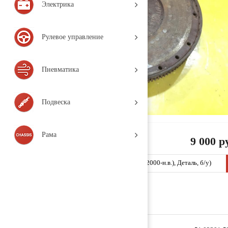
Электрика
Рулевое управление
Пневматика
Подвеска
Рама
9 000 р
Маховик 51023015209 (TP62 / MAN / TGA / (2000-н.в.), Деталь, б/у)
Заказать