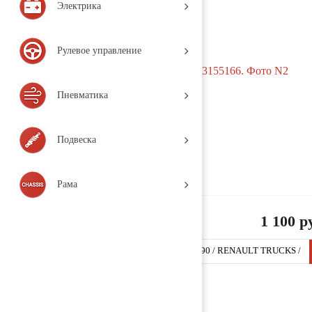
Электрика
Рулевое управление
Пневматика
Подвеска
Рама
1 100 р
Шайба упорная распредвала 3155166 (RMT290 / RENAULT TRUCKS /
Magnum 2 / 2006, Деталь, б/у)
Заказать